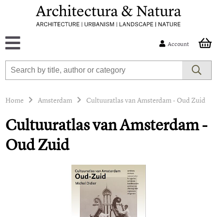
Account
Home
Amsterdam
Cultuuratlas van Amsterdam - Oud Zuid
Cultuuratlas van Amsterdam -
Oud Zuid