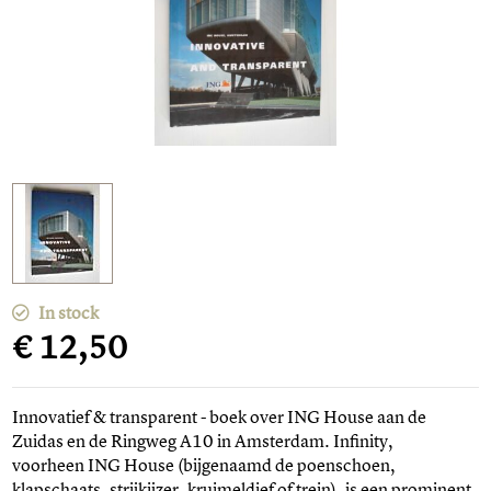
In stock
€ 12,50
Innovatief & transparent - boek over ING House aan de
Zuidas en de Ringweg A10 in Amsterdam. Infinity,
voorheen ING
House (bijgenaamd de poenschoen,
klapschaats, strijkijzer, kruimeldief of trein), is een prominent