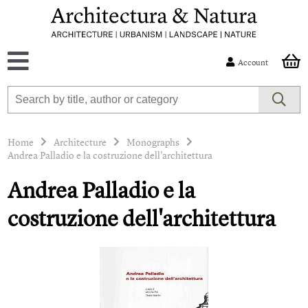
Account
Home
Architecture
Monographs
Andrea Palladio e la costruzione dell'architettura
Andrea Palladio e la
costruzione dell'architettura