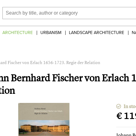
ARCHITECTURE
URBANISM
LANDSCAPE ARCHITECTURE
N
ard Fischer von Erlach 1656-1723. Regie der Relation
nn Bernhard Fischer von Erlach 
tion
In sto
€ 11
Johann B