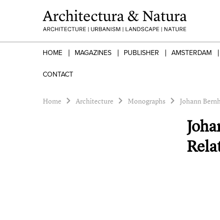
HOME
MAGAZINES
PUBLISHER
AMSTERDAM
CONTACT
Home
Architecture
Monographs
Johann Bernh
Joha
Rela