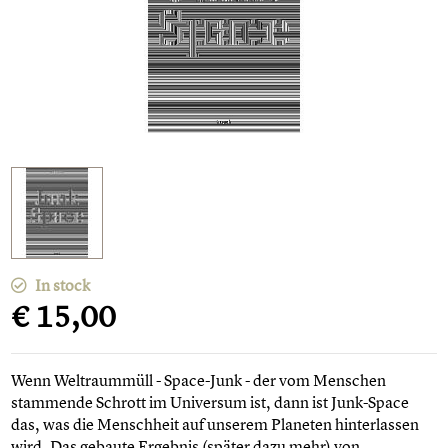
In stock
€ 15,00
Wenn Weltraummüll - Space-Junk - der vom Menschen
stammende Schrott im Universum ist, dann ist Junk-Space
das, was die Menschheit auf unserem Planeten hinterlassen
wird. Das gebaute Ergebnis (später dazu mehr) von