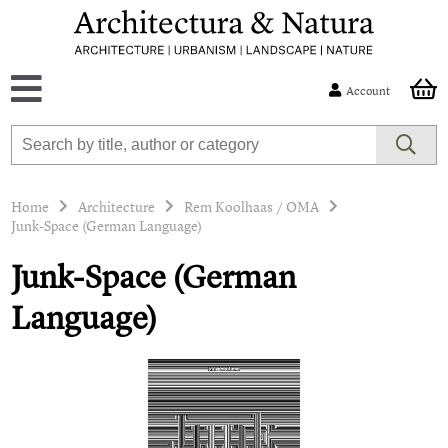
Account
Home
Architecture
Rem Koolhaas / OMA
Junk-Space (German Language)
Junk-Space (German
Language)