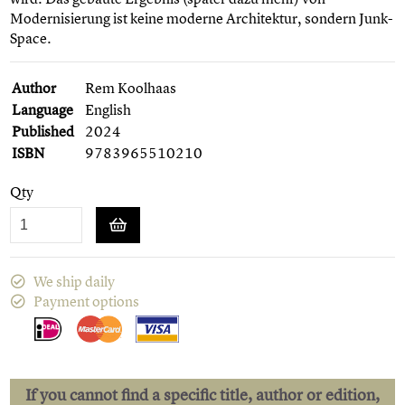
Modernisierung ist keine moderne Architektur, sondern Junk-
Space.
Author
Rem Koolhaas
Language
English
Published
2024
ISBN
9783965510210
Qty
We ship daily
Payment options
If you cannot find a specific title, author or edition,