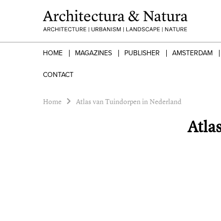
HOME
MAGAZINES
PUBLISHER
AMSTERDAM
CONTACT
Home
Atlas van Tuindorpen in Nederland
Atla