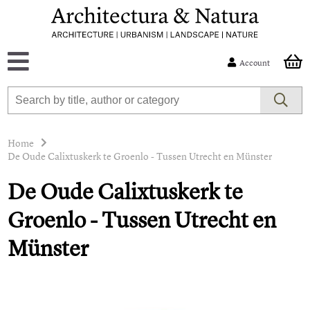
Account
Home
De Oude Calixtuskerk te Groenlo - Tussen Utrecht en Münster
De Oude Calixtuskerk te
Groenlo - Tussen Utrecht en
Münster