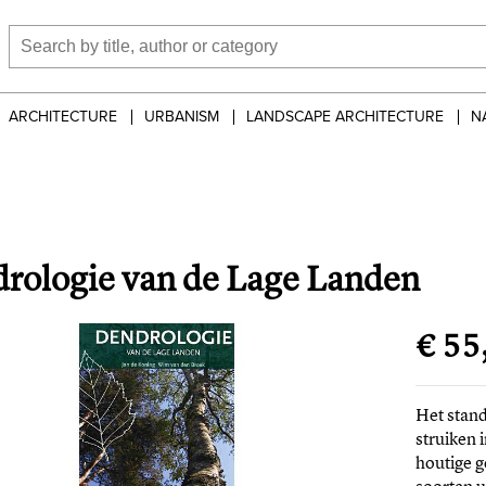
ARCHITECTURE
URBANISM
LANDSCAPE ARCHITECTURE
N
rologie van de Lage Landen
€ 55
Het stan
struiken 
houtige 