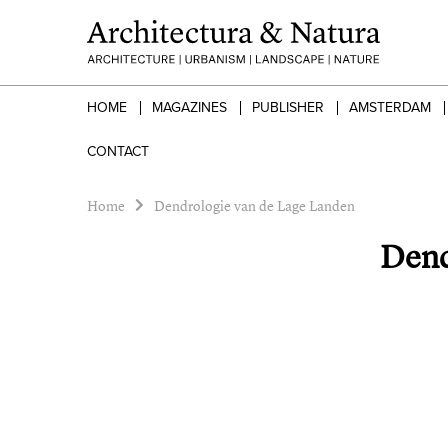
HOME
MAGAZINES
PUBLISHER
AMSTERDAM
CONTACT
Home
Dendrologie van de Lage Landen
Dend