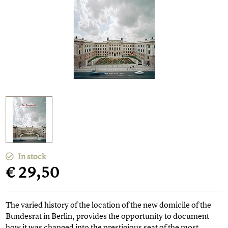
In stock
€ 29,50
The varied history of the location of the new domicile of the
Bundesrat in Berlin, provides the opportunity to document
how it was changed into the prestigious seat of the most