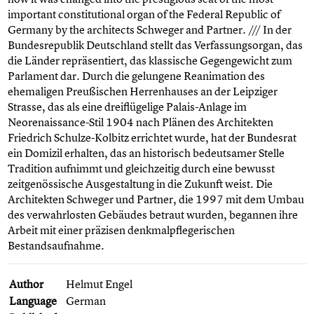
important constitutional organ of the Federal Republic of
Germany by the architects Schweger and Partner. /// In der
Bundesrepublik Deutschland stellt das Verfassungsorgan, das
die Länder repräsentiert, das klassische Gegengewicht zum
Parlament dar. Durch die gelungene Reanimation des
ehemaligen Preußischen Herrenhauses an der Leipziger
Strasse, das als eine dreiflügelige Palais-Anlage im
Neorenaissance-Stil 1904 nach Plänen des Architekten
Friedrich Schulze-Kolbitz errichtet wurde, hat der Bundesrat
ein Domizil erhalten, das an historisch bedeutsamer Stelle
Tradition aufnimmt und gleichzeitig durch eine bewusst
zeitgenössische Ausgestaltung in die Zukunft weist. Die
Architekten Schweger und Partner, die 1997 mit dem Umbau
des verwahrlosten Gebäudes betraut wurden, begannen ihre
Arbeit mit einer präzisen denkmalpflegerischen
Bestandsaufnahme.
Author
Helmut Engel
Language
German