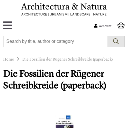
Account
Home
Die Fossilien der Rügener Schreibkreide (paperback)
Die Fossilien der Rügener
Schreibkreide (paperback)