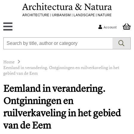
Account
Home
Eemland in verandering. Ontginningen en ruilverkaveling in het
gebied van de Eem
Eemland in verandering.
Ontginningen en
ruilverkaveling in het gebied
van de Eem