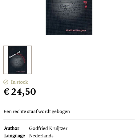
In stock
€ 24,50
Een rechte staaf wordt gebogen
Author
Godfried Kruijtzer
Language
Nederlands