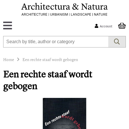
Account
Home
Een rechte staaf wordt gebogen
Een rechte staaf wordt
gebogen