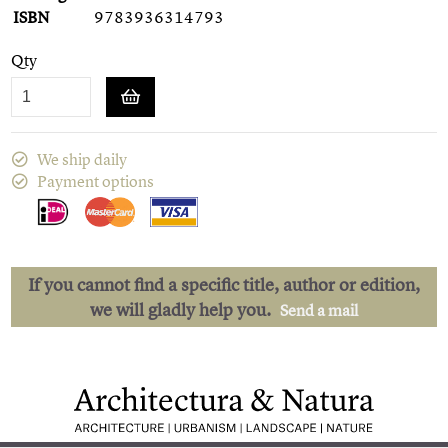
ISBN
9783936314793
Qty
We ship daily
Payment options
If you cannot find a specific title, author or edition,
we will gladly help you.
Send a mail