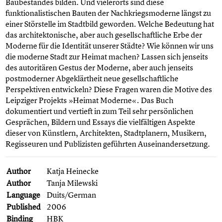
Baubestandes bilden. Und vielerorts sind diese
funktionalistischen Bauten der Nachkriegsmoderne längst zu
einer Störstelle im Stadtbild geworden. Welche Bedeutung hat
das architektonische, aber auch gesellschaftliche Erbe der
Moderne für die Identität unserer Städte? Wie können wir uns
die moderne Stadt zur Heimat machen? Lassen sich jenseits
des autoritären Gestus der Moderne, aber auch jenseits
postmoderner Abgeklärtheit neue gesellschaftliche
Perspektiven entwickeln? Diese Fragen waren die Motive des
Leipziger Projekts »Heimat Moderne«. Das Buch
dokumentiert und vertieft in zum Teil sehr persönlichen
Gesprächen, Bildern und Essays die vielfältigen Aspekte
dieser von Künstlern, Architekten, Stadtplanern, Musikern,
Regisseuren und Publizisten geführten Auseinandersetzung.
Author
Katja Heinecke
Author
Tanja Milewski
Language
Duits/German
Published
2006
Binding
HBK