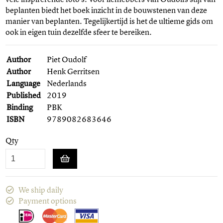
beplanten biedt het boek inzicht in de bouwstenen van deze
manier van beplanten. Tegelijkertijd is het de ultieme gids om
ook in eigen tuin dezelfde sfeer te bereiken.
Author
Piet Oudolf
Author
Henk Gerritsen
Language
Nederlands
Published
2019
Binding
PBK
ISBN
9789082683646
Qty
We ship daily
Payment options