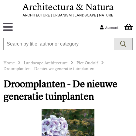
Account
Home
Landscape Architecture
Piet Oudolf
Droomplanten - De nieuwe generatie tuinplanten
Droomplanten - De nieuwe
generatie tuinplanten