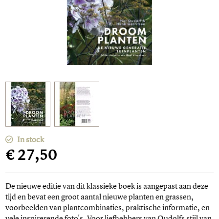
In stock
€ 27,50
De nieuwe editie van dit klassieke boek is aangepast aan deze
tijd en bevat een groot aantal nieuwe planten en grassen,
voorbeelden van plantcombinaties, praktische informatie, en
vele inspirerende foto's. Voor liefhebbers van Oudolfs stijl van