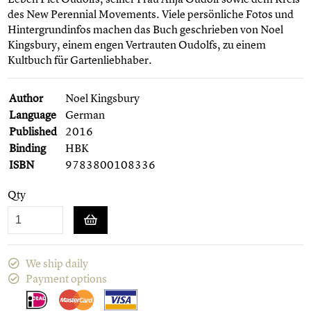
des New Perennial Movements. Viele persönliche Fotos und
Hintergrundinfos machen das Buch geschrieben von Noel
Kingsbury, einem engen Vertrauten Oudolfs, zu einem
Kultbuch für Gartenliebhaber.
Author
Noel Kingsbury
Language
German
Published
2016
Binding
HBK
ISBN
9783800108336
Qty
We ship daily
Payment options