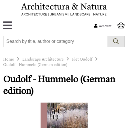
Account
Home
Landscape Architecture
Piet Oudolf
Oudolf - Hummelo (German edition)
Oudolf - Hummelo (German
edition)