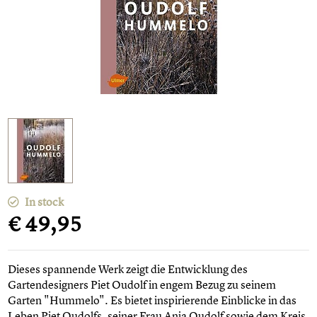
In stock
€ 49,95
Dieses spannende Werk zeigt die Entwicklung des
Gartendesigners Piet Oudolf in engem Bezug zu seinem
Garten "Hummelo". Es bietet inspirierende Einblicke in das
Leben Piet Oudolfs, seiner Frau Anja Oudolf sowie dem Kreis