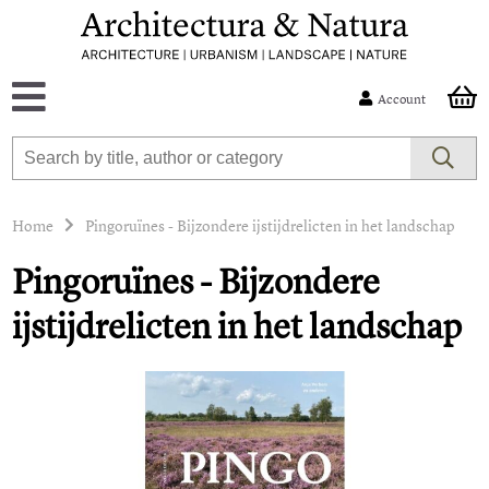
Account
Home
Pingoruïnes - Bijzondere ijstijdrelicten in het landschap
Pingoruïnes - Bijzondere
ijstijdrelicten in het landschap