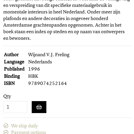
en verspreiding van dit specifieke materiaalgebruik in
momentale interieurs in heel Nederland. Onder meer zijn
plafonds en andere decoraties in ongeveer honderd
Amsterdamse grachtenpanden opgenomen. Achter in het
boek staan een index op steden en op naam van ontwerpers
en bewoners.
Author
Wijnand V.J. Freling
Language
Nederlands
Published
1996
Binding
HBK
ISBN
9789074252164
Qty
We ship daily
Payment options