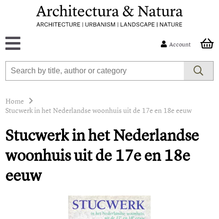
Account
Home
Stucwerk in het Nederlandse woonhuis uit de 17e en 18e eeuw
Stucwerk in het Nederlandse
woonhuis uit de 17e en 18e
eeuw